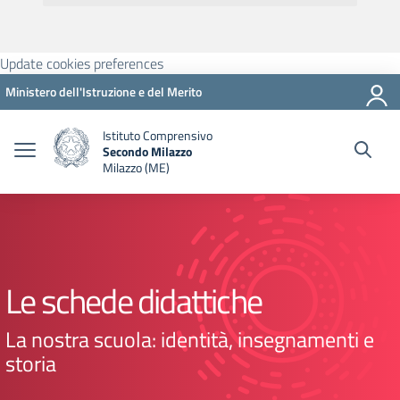
Update cookies preferences
Ministero dell'Istruzione e del Merito
Istituto Comprensivo
Secondo Milazzo
Milazzo (ME)
Le schede didattiche
La nostra scuola: identità, insegnamenti e
storia