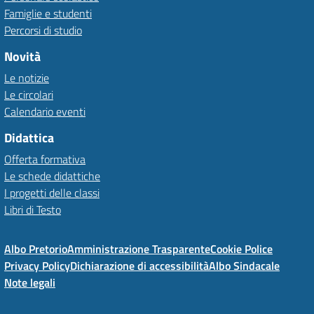
Famiglie e studenti
Percorsi di studio
Novità
Le notizie
Le circolari
Calendario eventi
Didattica
Offerta formativa
Le schede didattiche
I progetti delle classi
Libri di Testo
Albo Pretorio
Amministrazione Trasparente
Cookie Police
Privacy Policy
Dichiarazione di accessibilità
Albo Sindacale
Note legali