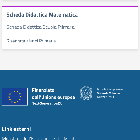
Scheda Didattica Matematica
Scheda Didattica Scuola Primaria
Riservata alunni Primaria
Istituto Comprensivo
Secondo Milazzo
Milazzo (ME)
Link esterni
Ministero dell'Istruzione e del Merito