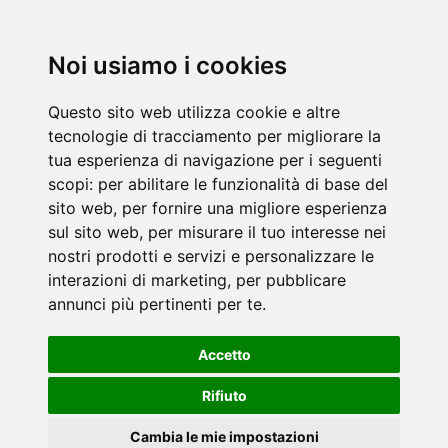
Noi usiamo i cookies
Questo sito web utilizza cookie e altre
tecnologie di tracciamento per migliorare la
tua esperienza di navigazione per i seguenti
scopi:
per abilitare le funzionalità di base del
sito web
,
per fornire una migliore esperienza
sul sito web
,
per misurare il tuo interesse nei
nostri prodotti e servizi e personalizzare le
interazioni di marketing
,
per pubblicare
annunci più pertinenti per te
.
Accetto
Rifiuto
Cambia le mie impostazioni