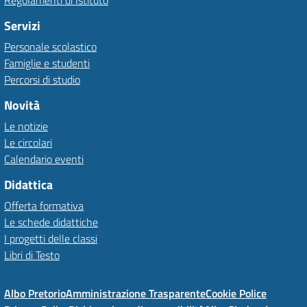
Regolamenti di Istituto
Servizi
Personale scolastico
Famiglie e studenti
Percorsi di studio
Novità
Le notizie
Le circolari
Calendario eventi
Didattica
Offerta formativa
Le schede didattiche
I progetti delle classi
Libri di Testo
Albo Pretorio
Amministrazione Trasparente
Cookie Police