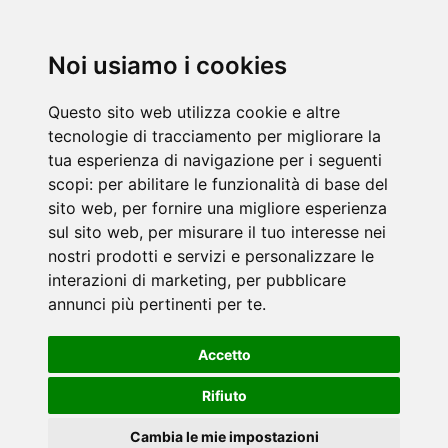
Noi usiamo i cookies
Questo sito web utilizza cookie e altre
tecnologie di tracciamento per migliorare la
tua esperienza di navigazione per i seguenti
scopi:
per abilitare le funzionalità di base del
sito web
,
per fornire una migliore esperienza
sul sito web
,
per misurare il tuo interesse nei
nostri prodotti e servizi e personalizzare le
interazioni di marketing
,
per pubblicare
annunci più pertinenti per te
.
Accetto
Rifiuto
Cambia le mie impostazioni