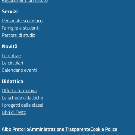
Regolamenti di Istituto
Servizi
Personale scolastico
Famiglie e studenti
Percorsi di studio
Novità
Le notizie
Le circolari
Calendario eventi
Didattica
Offerta formativa
Le schede didattiche
I progetti delle classi
Libri di Testo
Albo Pretorio
Amministrazione Trasparente
Cookie Police