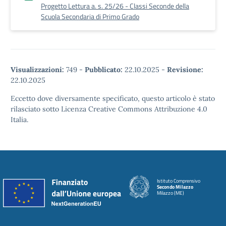
Progetto Lettura a. s. 25/26 - Classi Seconde della
Scuola Secondaria di Primo Grado
Visualizzazioni:
749
-
Pubblicato:
22.10.2025
-
Revisione:
22.10.2025
Eccetto dove diversamente specificato, questo articolo è stato
rilasciato sotto Licenza Creative Commons Attribuzione 4.0
Italia.
Istituto Comprensivo
Secondo Milazzo
Milazzo (ME)