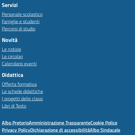
Servizi
Personale scolastico
Famiglie e studenti
Percorsi di studio
Novità
Le notizie
Le circolari
Calendario eventi
Didattica
Offerta formativa
Le schede didattiche
I progetti delle classi
Libri di Testo
Albo Pretorio
Amministrazione Trasparente
Cookie Police
Privacy Policy
Dichiarazione di accessibilità
Albo Sindacale