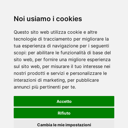
Noi usiamo i cookies
Questo sito web utilizza cookie e altre
tecnologie di tracciamento per migliorare la
tua esperienza di navigazione per i seguenti
scopi:
per abilitare le funzionalità di base del
sito web
,
per fornire una migliore esperienza
sul sito web
,
per misurare il tuo interesse nei
nostri prodotti e servizi e personalizzare le
interazioni di marketing
,
per pubblicare
annunci più pertinenti per te
.
Accetto
Rifiuto
Cambia le mie impostazioni