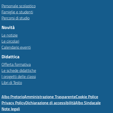
Personale scolastico
Famiglie e studenti
Percorsi di studio
Novità
Le notizie
Le circolari
Calendario eventi
Didattica
Offerta formativa
Le schede didattiche
I progetti delle classi
Libri di Testo
Albo Pretorio
Amministrazione Trasparente
Cookie Police
Privacy Policy
Dichiarazione di accessibilità
Albo Sindacale
Note legali