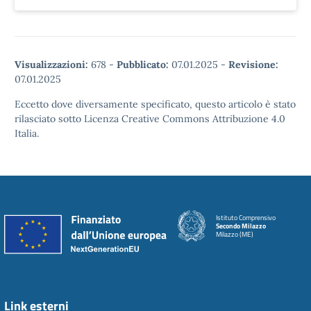
Visualizzazioni:
678
-
Pubblicato:
07.01.2025
-
Revisione:
07.01.2025
Eccetto dove diversamente specificato, questo articolo è stato
rilasciato sotto Licenza Creative Commons Attribuzione 4.0
Italia.
Istituto Comprensivo
Secondo Milazzo
Milazzo (ME)
Link esterni