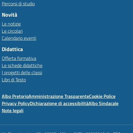
Percorsi di studio
Novità
Le notizie
Le circolari
Calendario eventi
Didattica
Offerta formativa
Le schede didattiche
I progetti delle classi
Libri di Testo
Albo Pretorio
Amministrazione Trasparente
Cookie Police
Privacy Policy
Dichiarazione di accessibilità
Albo Sindacale
Note legali